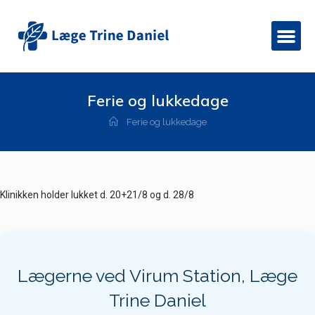
Ferie og lukkedage
Ferie og lukkedage
Klinikken holder lukket d. 20+21/8 og d. 28/8
Lægerne ved Virum Station, Læge
Trine Daniel