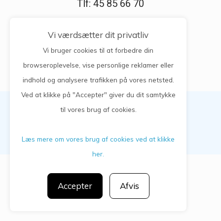
Tlf: 45 85 66 70
Vi værdsætter dit privatliv
Vi bruger cookies til at forbedre din
browseroplevelse, vise personlige reklamer eller
indhold og analysere trafikken på vores netsted.
Ved at klikke på "Accepter" giver du dit samtykke
til vores brug af cookies.
Privatlivspolitik
CGM 2025 ©​ | Alle rettigheder forbeholdt
Læs mere om vores brug af cookies ved at klikke
her.
Accepter
Afvis