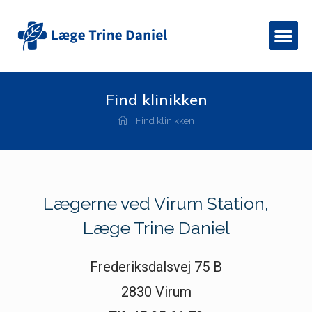
Find klinikken
Find klinikken
Lægerne ved Virum Station,
Læge Trine Daniel
Frederiksdalsvej 75 B
2830 Virum